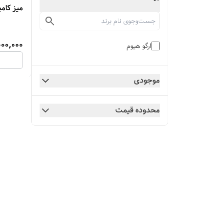
میز کامپی
000,000
ارگو هیوم
موجودی
محدوده قیمت