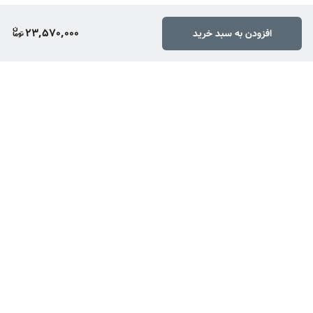
23,570,000
افزودن به سبد خرید
برگشت به بالا
ارسال ویژه
پشتیبانی ۲۴ ساعته