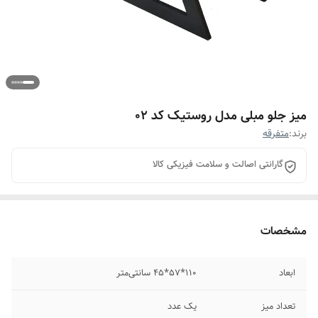
میز جلو مبلی مدل روستیک کد 02
برند:
متفرقه
گارانتی اصالت و سلامت فیزیکی کالا
مشخصات
ابعاد
110*57*45 سانتی‌متر
تعداد میز
یک عدد