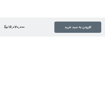
16,070,000
افزودن به سبد خرید
برگشت به بالا