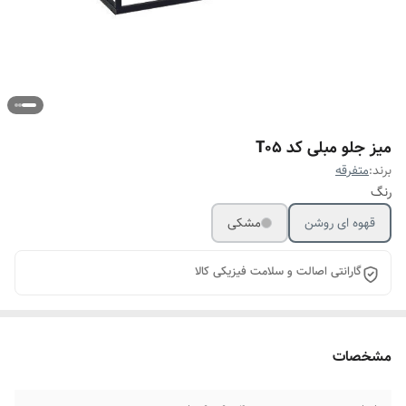
میز جلو مبلی کد T05
برند:
متفرقه
رنگ
قهوه ای روشن
مشکی
گارانتی اصالت و سلامت فیزیکی کالا
مشخصات