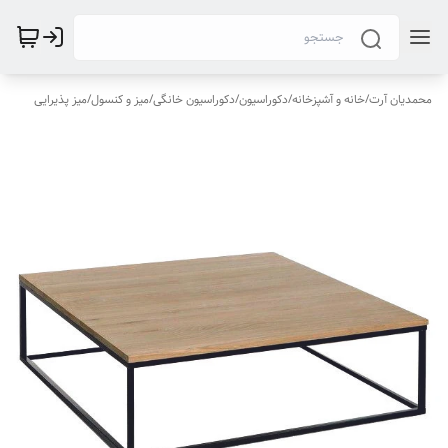
محمدیان آرت
/
خانه و آشپزخانه
/
دکوراسیون
/
دکوراسیون خانگی
/
میز و کنسول
/
میز پذیرایی