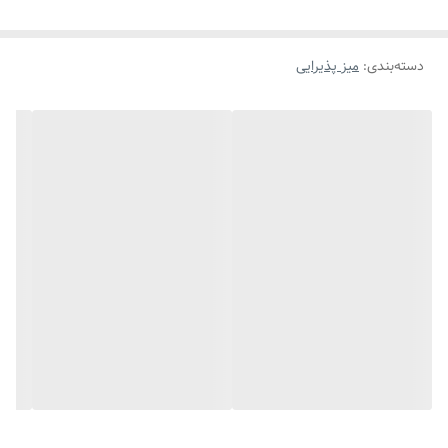
لپ تاپ میز تحریر.میز کنار مبلی وغذا خوری داشته باشد.
دسته‌بندی
:
میز پذیرایی