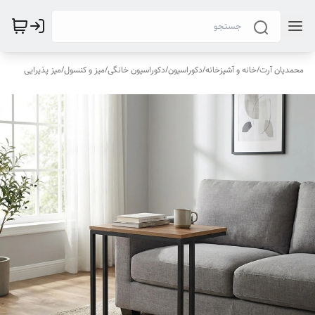
محمدیان آرت
/
خانه و آشپزخانه
/
دکوراسیون
/
دکوراسیون خانگی
/
میز و کنسول
/
میز پذیرایی