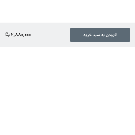
2,880,000
افزودن به سبد خرید
برگشت به بالا