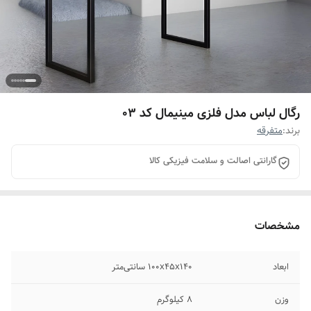
رگال لباس مدل فلزی مینیمال کد 03
برند:
متفرقه
گارانتی اصالت و سلامت فیزیکی کالا
مشخصات
ابعاد
100x45x140 سانتی‌متر
وزن
8 کیلوگرم