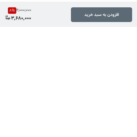
4,000,000
8
%
افزودن به سبد خرید
3,680,000
برگشت به بالا
ارسال ویژه
پشتیبانی ۲۴ ساعته