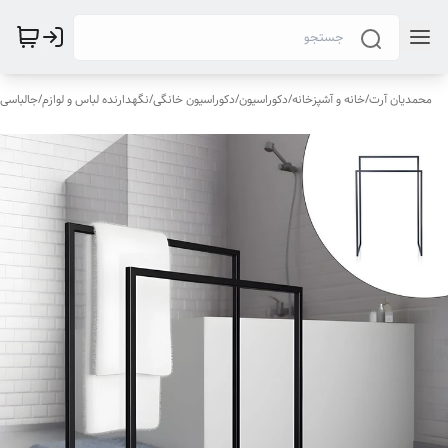
محمدیان آرت
/
خانه و آشپزخانه
/
دکوراسیون
/
دکوراسیون خانگی
/
نگهدارنده لباس و لوازم
/
جالباسی