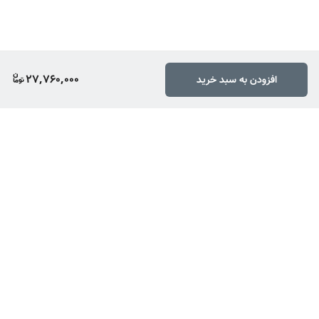
27,760,000
افزودن به سبد خرید
برگشت به بالا