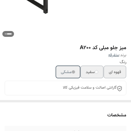
میز جلو مبلی کد A200
برند:
متفرقه
رنگ
قهوه ای
سفید
مشکی
گارانتی اصالت و سلامت فیزیکی کالا
مشخصات