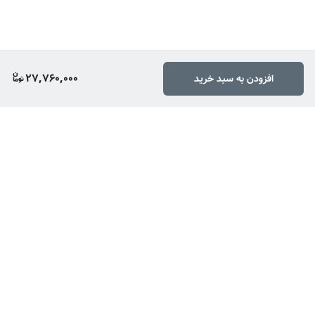
27,760,000
افزودن به سبد خرید
برگشت به بالا