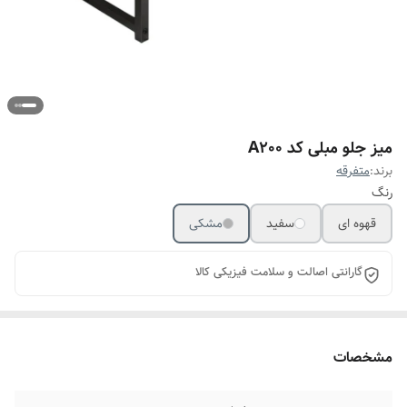
میز جلو مبلی کد A200
برند:
متفرقه
رنگ
قهوه ای
سفید
مشکی
گارانتی اصالت و سلامت فیزیکی کالا
مشخصات