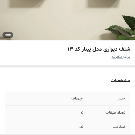
شلف دیواری مدل پینار کد 13
برند:
متفرقه
مشخصات
جنس
ام‌دی‌اف
تعداد طبقات
5
ضخامت
1.5