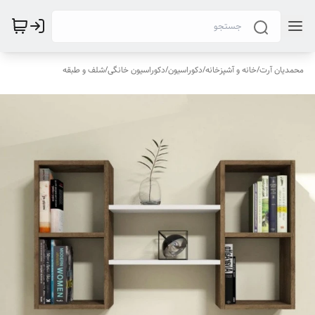
محمدیان آرت
/
خانه و آشپزخانه
/
دکوراسیون
/
دکوراسیون خانگی
/
شلف و طبقه