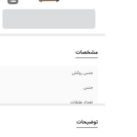
اب
مشخصات
جنس روکش
جنس
تعداد طبقات
ضخامت
توضیحات
شکل محصول