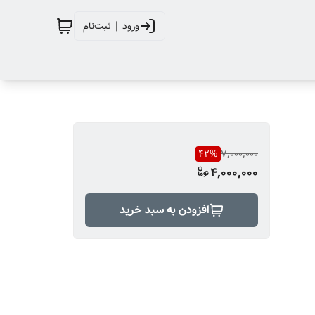
ورود | ثبت‌نام
42
%
7,000,000
4,000,000
افزودن به سبد خرید
این محصول دارای چهار طبقه مثلثی شکل بوده که طبقه پایینی 35x35
چنین دارای