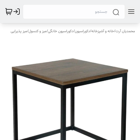
محمدیان آرت
/
خانه و آشپزخانه
/
دکوراسیون
/
دکوراسیون خانگی
/
میز و کنسول
/
میز پذیرایی