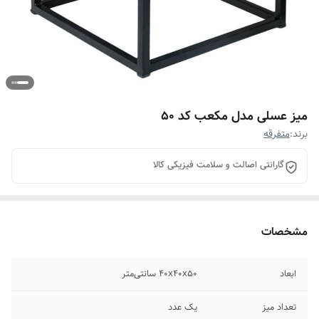
میز عسلی مدل مکعب کد 50
برند:
متفرقه
گارانتی اصالت و سلامت فیزیکی کالا
مشخصات
ابعاد
40x40x50 سانتی‌متر
تعداد میز
یک عدد