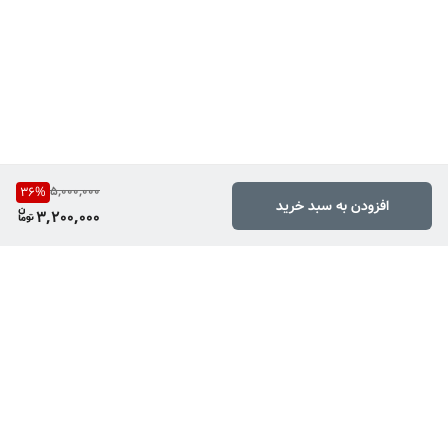
5,000,000
36
%
افزودن به سبد خرید
3,200,000
برگشت به بالا