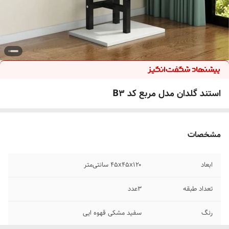
استند گلدان مدل مربع کد B3
مشخصات
ابعاد
۴۵x۴۵x۱۲۰ سانتی‌متر
تعداد طبقه
3عدد
رنگ
سفید مشکی قهوه ایی