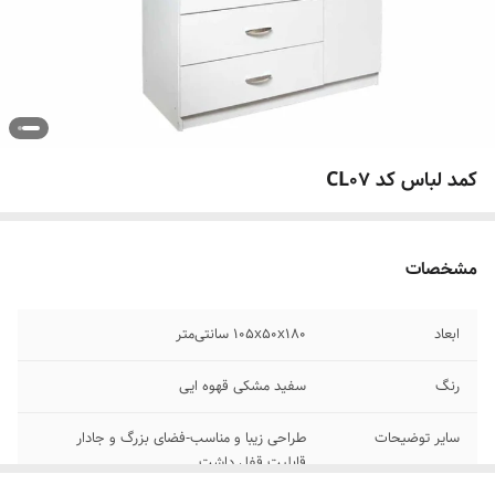
کمد لباس کد CL07
مشخصات
ابعاد
۱۰۵x۵۰x۱۸۰ سانتی‌متر
رنگ
سفید مشکی قهوه ایی
سایر توضیحات
طراحی زیبا و مناسب-فضای بزرگ و جادار
قابلیت قفل داشت