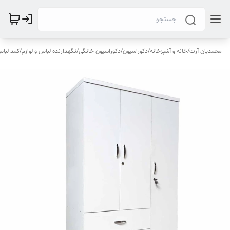
محمدیان آرت
/
خانه و آشپزخانه
/
دکوراسیون
/
دکوراسیون خانگی
/
نگهدارنده لباس و لوازم
/
کمد لباس 