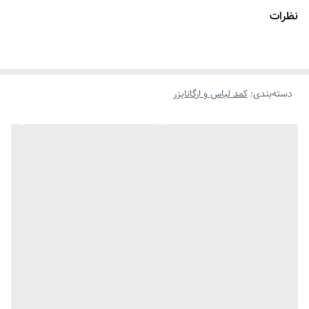
امکانات آویز لباس
1
نظرات
دسته‌بندی
:
کمد لباس و ارگانایزر