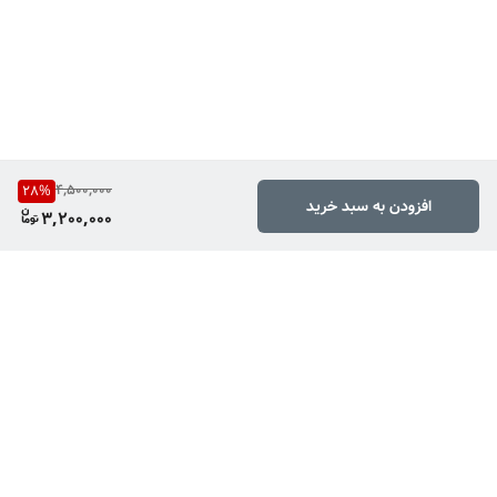
4,500,000
28
%
افزودن به سبد خرید
3,200,000
برگشت به بالا