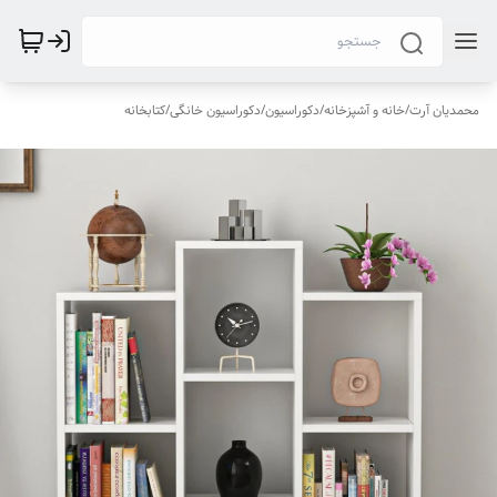
محمدیان آرت
/
خانه و آشپزخانه
/
دکوراسیون
/
دکوراسیون خانگی
/
کتابخانه