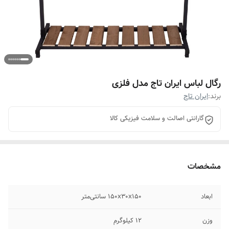
رگال لباس ایران تاج مدل فلزی
برند:
ایران تاج
گارانتی اصالت و سلامت فیزیکی کالا
مشخصات
ابعاد
150x30x150 سانتی‌متر
وزن
12 کیلوگرم