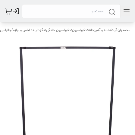
محمدیان آرت
/
خانه و آشپزخانه
/
دکوراسیون
/
دکوراسیون خانگی
/
نگهدارنده لباس و لوازم
/
جالباسی