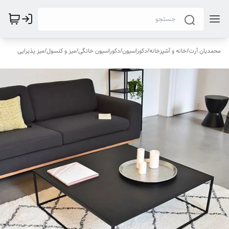
محمدیان آرت
/
خانه و آشپزخانه
/
دکوراسیون
/
دکوراسیون خانگی
/
میز و کنسول
/
میز پذیرایی