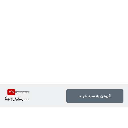
5,000,000
3
%
افزودن به سبد خرید
4,850,000