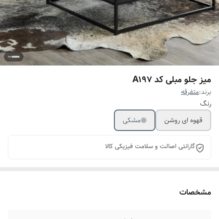
میز جلو مبلی کد A197
برند:
متفرقه
رنگ
قهوه ای روشن
مشکی
گارانتی اصالت و سلامت فیزیکی کالا
مشخصات