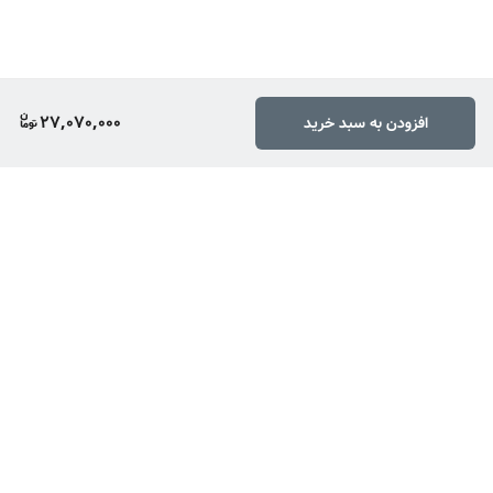
27,070,000
افزودن به سبد خرید
برگشت به بالا