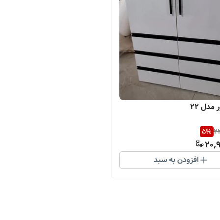
 مدل ۲۲
5
%
22
20,
افزودن به سبد